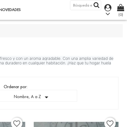
NOVEDADES
(0)
 fresco y con un aroma agradable. Con una amplia variedad de
oma duradero en cualquier habitación. ¡Haz que tu hogar huela
Ordenar por:

Nombre, A a Z
favorite_border
favorite_border