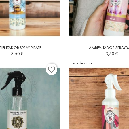
IENTADOR SPRAY PIRATE
AMBIENTADOR SPRAY Y
Precio
3,50 €
Precio
3,50 €
Fuera de stock
favorite_border