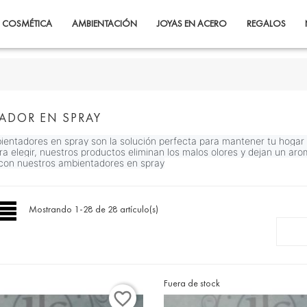
COSMÉTICA
AMBIENTACIÓN
JOYAS EN ACERO
REGALOS
ADOR EN SPRAY
entadores en spray son la solución perfecta para mantener tu hogar
ra elegir, nuestros productos eliminan los malos olores y dejan un ar
con nuestros ambientadores en spray
Mostrando 1-28 de 28 artículo(s)
Fuera de stock
favorite_border