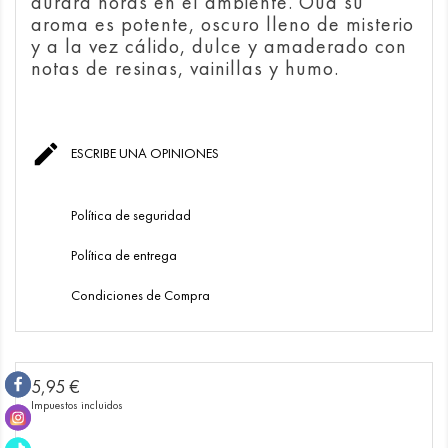
durará horas en el ambiente. Oud su
aroma es potente, oscuro lleno de misterio
y a la vez cálido, dulce y amaderado con
notas de resinas, vainillas y humo.

ESCRIBE UNA OPINIONES
Política de seguridad
Política de entrega
Condiciones de Compra
5,95 €
Impuestos incluidos