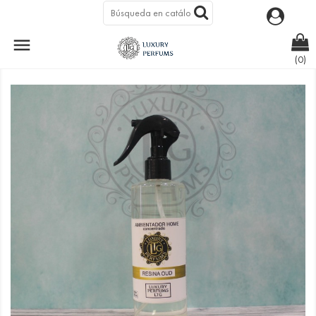

AMBIENTADOR RESINA DE OUD
(0)