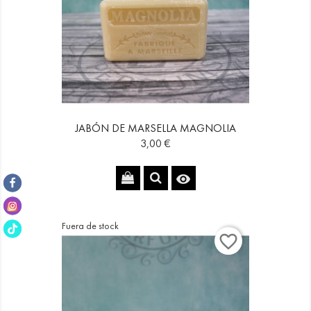
JABÓN DE MARSELLA MAGNOLIA
Precio
3,00 €

Fuera de stock
favorite_border