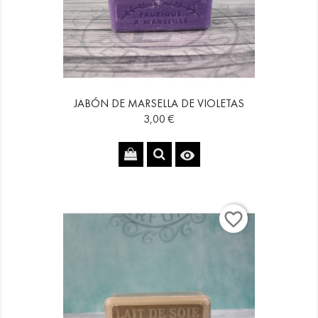
JABÓN DE MARSELLA DE VIOLETAS
Precio
3,00 €

favorite_border