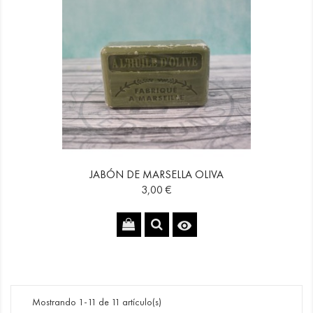
JABÓN DE MARSELLA OLIVA
Precio
3,00 €

Mostrando 1-11 de 11 artículo(s)