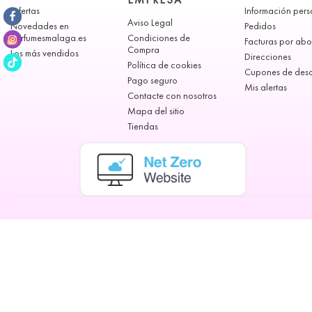
Ofertas
Información pers
Aviso Legal
Novedades en
Pedidos
perfumesmalaga.es
Condiciones de
Facturas por ab
Compra
Los más vendidos
Direcciones
Política de cookies
Cupones de des
Pago seguro
Mis alertas
Contacte con nosotros
Mapa del sitio
Tiendas