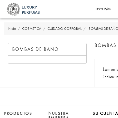
PERFUMES
Inicio
COSMÉTICA
CUIDADO CORPORAL
BOMBAS DE BAÑ
BOMBAS 
BOMBAS DE BAÑO
Lamenta
Realice u
PRODUCTOS
NUESTRA
SU CUENT
EMPRESA