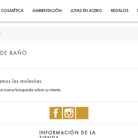
COSMÉTICA
AMBIENTACIÓN
JOYAS EN ACERO
REGALOS
O
DE BAÑO
mos las molestias.
na nueva búsqueda sobre su interés
Facebook
Instagram
TikTok
A
INFORMACIÓN DE LA
TIENDA