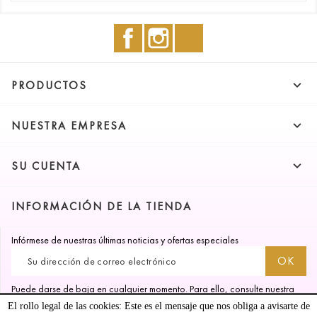
Facebook
Instagram
TikTok

PRODUCTOS

NUESTRA EMPRESA

SU CUENTA
INFORMACIÓN DE LA TIENDA
Infórmese de nuestras últimas noticias y ofertas especiales
Puede darse de baja en cualquier momento. Para ello, consulte nuestra
información de contacto en el aviso legal.
El rollo legal de las cookies: Este es el mensaje que nos obliga a avisarte de