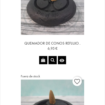
QUEMADOR DE CONOS REFLUJO...
Precio
6,95 €

Fuera de stock
favorite_border