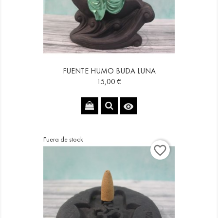
FUENTE HUMO BUDA LUNA
Precio
15,00 €

Fuera de stock
favorite_border