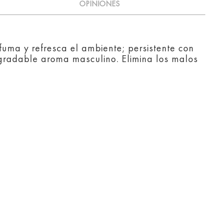
OPINIONES
uma y refresca el ambiente; persistente con
gradable aroma masculino. Elimina los malos