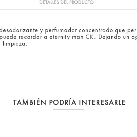
DETALLES DEL PRODUCTO
 desodorizante y perfumador concentrado que perf
 puede recordar a eternity man CK.. Dejando un a
 limpieza.
TAMBIÉN PODRÍA INTERESARLE