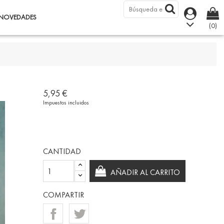
NOVEDADES
(0)
5,95 €
Impuestos incluidos
CANTIDAD
AÑADIR AL CARRITO
COMPARTIR