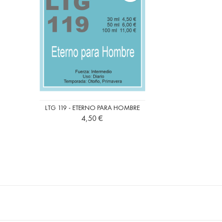
LTG 119 - ETERNO PARA HOMBRE
Precio
4,50 €