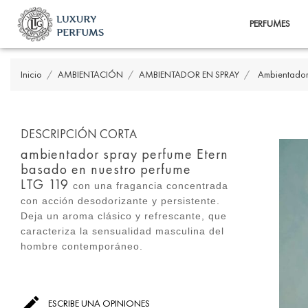
PERFUMES
Inicio
AMBIENTACIÓN
AMBIENTADOR EN SPRAY
Ambientador
DESCRIPCIÓN CORTA
ambientador spray perfume Etern
basado en nuestro perfume
LTG 119
con una fragancia concentrada
con acción desodorizante y persistente.
Deja un aroma clásico y refrescante, que
caracteriza la sensualidad masculina del
hombre contemporáneo.

ESCRIBE UNA OPINIONES