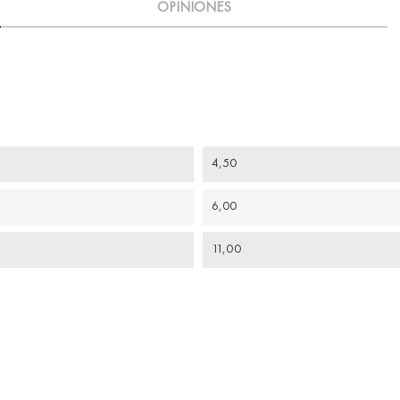
OPINIONES
4,50
6,00
11,00