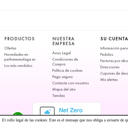
PRODUCTOS
NUESTRA
SU CUENT
EMPRESA
Ofertas
Información pers
Aviso Legal
Novedades en
Pedidos
perfumesmalaga.es
Condiciones de
Facturas por ab
Compra
Los más vendidos
Direcciones
Política de cookies
Cupones de des
Pago seguro
Mis alertas
Contacte con nosotros
Mapa del sitio
Tiendas
El rollo legal de las cookies: Este es el mensaje que nos obliga a avisarte de