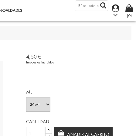
NOVEDADES
(0)
4,50 €
Impuestos incluidos
ML
CANTIDAD
AÑADIR AL CARRITO