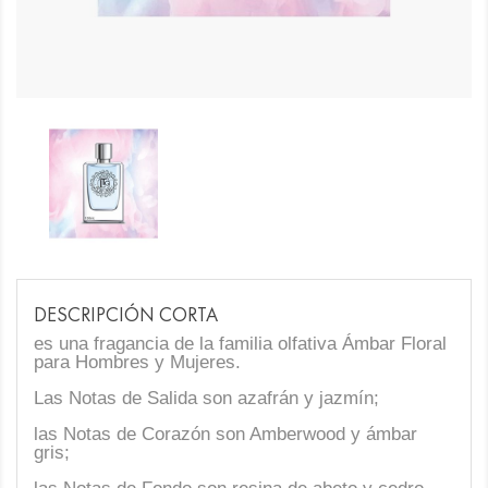
DESCRIPCIÓN CORTA
es una fragancia de la familia olfativa Ámbar Floral
para Hombres y Mujeres.
Las Notas de Salida son azafrán y jazmín;
las Notas de Corazón son Amberwood y ámbar
gris;
las Notas de Fondo son resina de abeto y cedro.