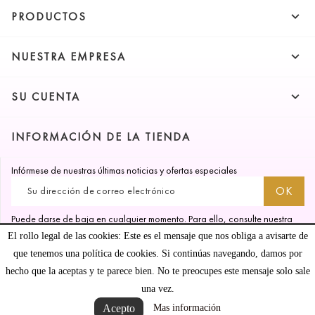

PRODUCTOS

NUESTRA EMPRESA

SU CUENTA
INFORMACIÓN DE LA TIENDA
Infórmese de nuestras últimas noticias y ofertas especiales
Puede darse de baja en cualquier momento. Para ello, consulte nuestra
información de contacto en el aviso legal.
El rollo legal de las cookies: Este es el mensaje que nos obliga a avisarte de
que tenemos una política de cookies. Si continúas navegando, damos por
hecho que la aceptas y te parece bien. No te preocupes este mensaje solo sale
una vez.
Acepto
Mas información
¿podemos ayudarle?