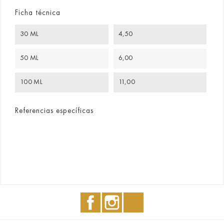
Ficha técnica
30 ML
4,50
50 ML
6,00
100 ML
11,00
Referencias específicas
Facebook
Instagram
TikTok