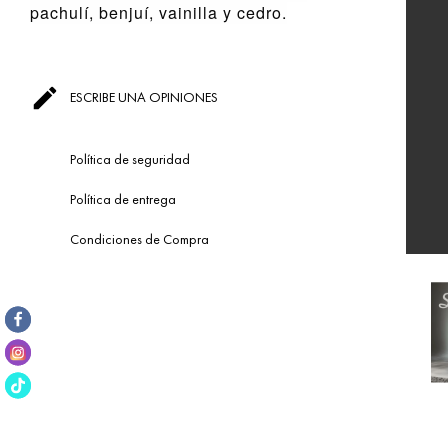
pachulí, benjuí, vainilla y cedro.

ESCRIBE UNA OPINIONES
Política de seguridad
Política de entrega
Condiciones de Compra