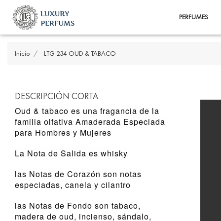
PERFUMES
Inicio
LTG 234 OUD & TABACO
DESCRIPCIÓN CORTA
Oud & tabaco es una fragancia de la
familia olfativa Amaderada Especiada
para Hombres y Mujeres
La Nota de Salida es whisky
las Notas de Corazón son notas
especiadas, canela y cilantro
las Notas de Fondo son tabaco,
madera de oud, incienso, sándalo,