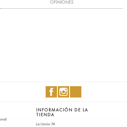
OPINIONES
Facebook
Instagram
TikTok
A
INFORMACIÓN DE LA
TIENDA
onal
La Unión 74