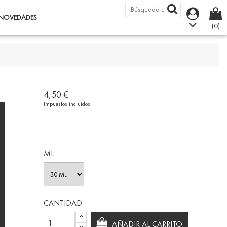
NOVEDADES
(0)
4,50 €
Impuestos incluidos
ML
CANTIDAD
AÑADIR AL CARRITO