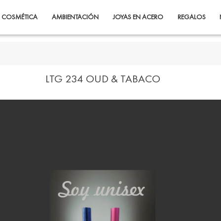
COSMÉTICA
AMBIENTACIÓN
JOYAS EN ACERO
REGALOS
LTG 234 OUD & TABACO