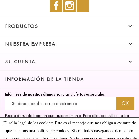
Facebook
Instagram
TikTok

PRODUCTOS

NUESTRA EMPRESA

SU CUENTA
INFORMACIÓN DE LA TIENDA
Infórmese de nuestras últimas noticias y ofertas especiales
Puede darse de baja en cualquier momento. Para ello, consulte nuestra
información de contacto en el aviso legal.
El rollo legal de las cookies: Este es el mensaje que nos obliga a avisarte de
que tenemos una política de cookies. Si continúas navegando, damos por
hecho que la aceptas y te parece bien. No te preocupes este mensaje solo sale