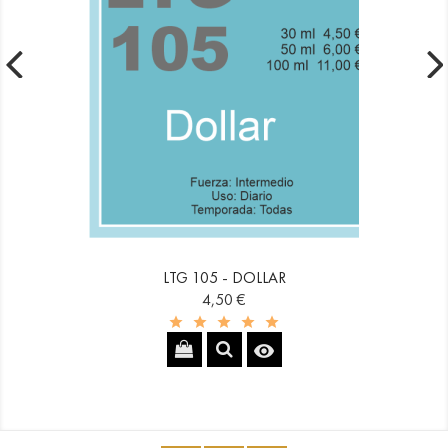
LTG 105 - DOLLAR
Precio
4,50 €
