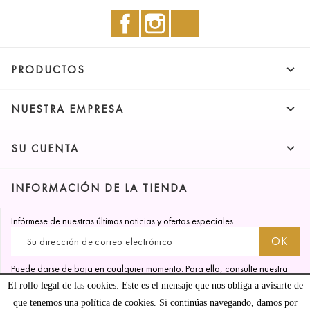
Facebook
Instagram
TikTok

PRODUCTOS

NUESTRA EMPRESA

SU CUENTA
INFORMACIÓN DE LA TIENDA
Infórmese de nuestras últimas noticias y ofertas especiales
Puede darse de baja en cualquier momento. Para ello, consulte nuestra
información de contacto en el aviso legal.
El rollo legal de las cookies: Este es el mensaje que nos obliga a avisarte de
que tenemos una política de cookies. Si continúas navegando, damos por