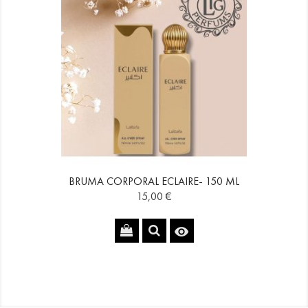
BRUMA CORPORAL ECLAIRE- 150 ML
Precio
15,00 €
