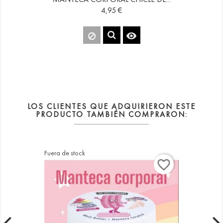
Precio
4,95 €

LOS CLIENTES QUE ADQUIRIERON ESTE
PRODUCTO TAMBIÉN COMPRARON:
Fuera de stock
favorite_border