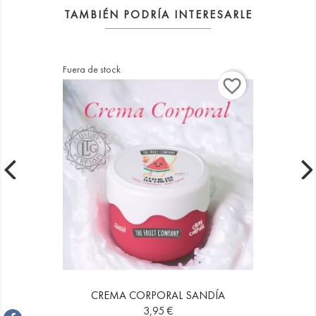
TAMBIÉN PODRÍA INTERESARLE
Fuera de stock
favorite_border
CREMA CORPORAL SANDÍA
Precio
3,95 €