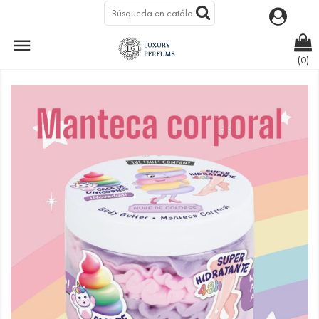

MANTECA CORPORAL NUBES DE COLORES
(0)